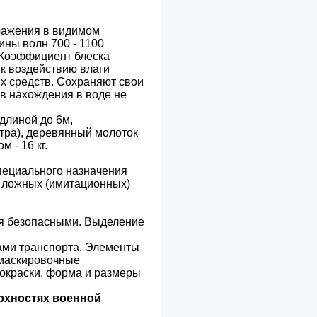
ражения в видимом
ины волн 700 - 1100
 Коэффициент блеска
к воздействию влаги
их средств. Сохраняют свои
в нахождения в воде не
длиной до 6м,
тра), деревянный молоток
 - 16 кг.
пециального назначения
я ложных (имитационных)
ся безопасными. Выделение
ами транспорта. Элементы
 маскировочные
 окраски, форма и размеры
рхностях военной