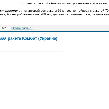
Комплекс с ракетой «Альта» может устанавливаться на верт
актеристики :
стартовый вес ракеты-55 кг, вес контейнера с ракетой-70 
ная, бронепробиваемость-1200 мм, дальность полёта-7,5 км,система нав
.05.2016
|
Комментарии (0)
ая ракета Комбат (Украина)