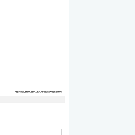
http://vksystem.com.ua/ru/produkciya/pra.html