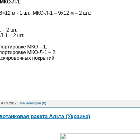
МКО-Л-1:
12 м - 1 шт.; МКО-Л-1 – 9х12 м – 2 шт.;
– 2 шт.
Л-1 – 2 шт.
портировке МКО – 1;
портировке МКО-Л-1 – 2.
скировочных покрытий:
04.09.2017
|
Комментарии (0)
отанковая ракета Альта (Украина)