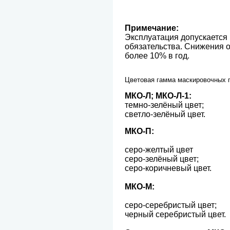
Примечание:
Эксплуатация допускается 
обязательства. Снижения о
более 10% в год.
Цветовая гамма маскировочных 
МКО-Л; МКО-Л-1:
темно-зелёный цвет;
светло-зелёный цвет.
МКО-П:
серо-желтый цвет
серо-зелёный цвет;
серо-коричневый цвет.
МКО-М:
серо-серебристый цвет;
черный серебристый цвет.