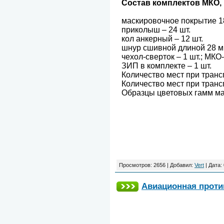
Состав комплектов МКО, 
маскировочное покрытие 18×
приколыш – 24 шт.
кол анкерный – 12 шт.
шнур сшивной длиной 28 м. 
чехол-сверток – 1 шт.; МКО-
ЗИП в комплекте – 1 шт.
Количество мест при транс
Количество мест при транс
Образцы цветовых гамм ма
Просмотров:
2656
|
Добавил:
Vert
|
Дата:
Авиационная против