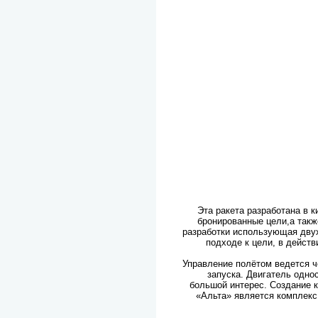
Эта ракета разработана в 
бронированные цели,а такж
разработки использующая двух
подходе к цели, в дейст
Управление полётом ведется 
запуска. Двигатель одно
большой интерес. Создание 
«Альта» является комплекс