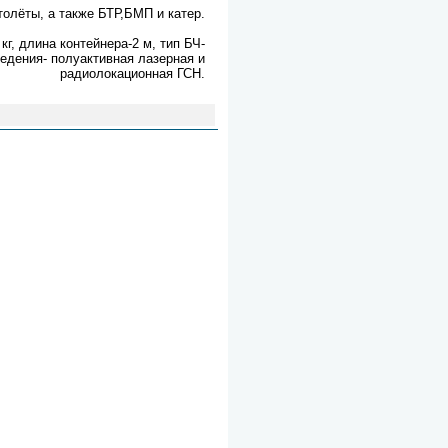
олёты, а также БТР,БМП и катер.
кг, длина контейнера-2 м, тип БЧ-
едения- полуактивная лазерная и
радиолокационная ГСН.