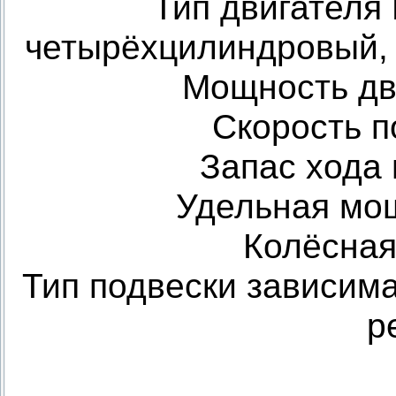
Тип двигателя 
четырёхцилиндровый, 
Мощность дви
Скорость п
Запас хода 
Удельная мощн
Колёсная
Тип подвески зависим
р