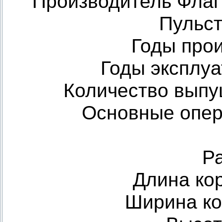
Производитель Флаг
Пульст
Годы про
Годы эксплу
Количество выпу
Основные опер
Р
Длина ко
Ширина ко