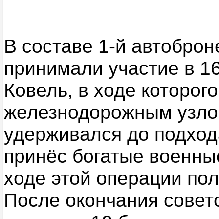
В составе 1-й автобро
принимали участие в 1
Ковель, в ходе которог
железнодорожным узлом
удерживался до подход
принёс богатые военны
ходе этой операции по
После окончания совет