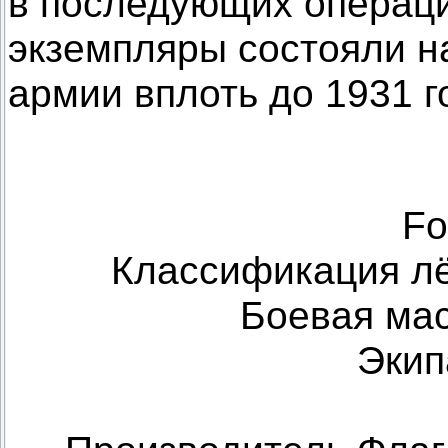
в последующих операц
экземпляры состояли н
армии вплоть до 1931 г
Fo
Классификация лё
Боевая мас
Экип