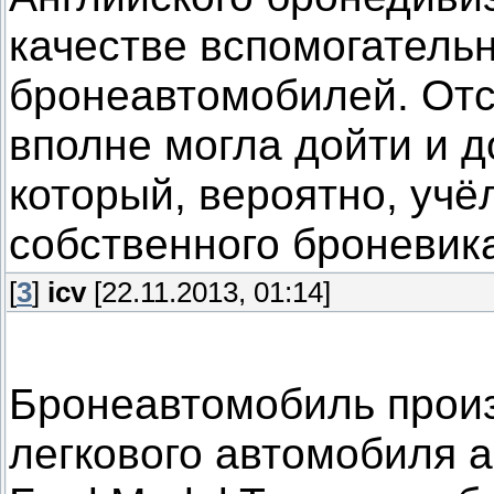
качестве вспомогатель
бронеавтомобилей. От
вполне могла дойти и д
который, вероятно, учё
собственного броневика
[
3
]
icv
[22.11.2013, 01:14]
Бронеавтомобиль прои
легкового автомобиля 