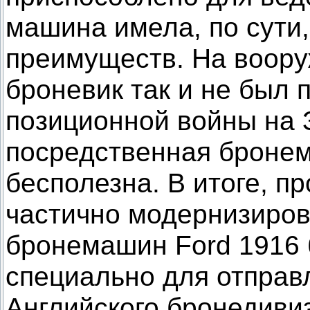
машина имела, по сути,
преимуществ. На воору
броневик так и не был 
позиционной войны на 
посредственная броне
бесполезна. В итоге, п
частично модернизиров
бронемашин Ford 1916
специально для отправ
Английского бронедивиз