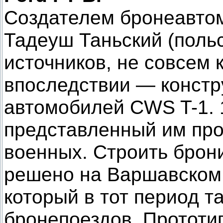
Создателем бронеавто
Тадеуш Таньский (польск
источников, не совсем к
впоследствии — констр
автомобилей CWS T-1. 
представленный им про
военных. Строить бро
решено на Варшавском 
который в тот период т
бронепоездов. Прототи