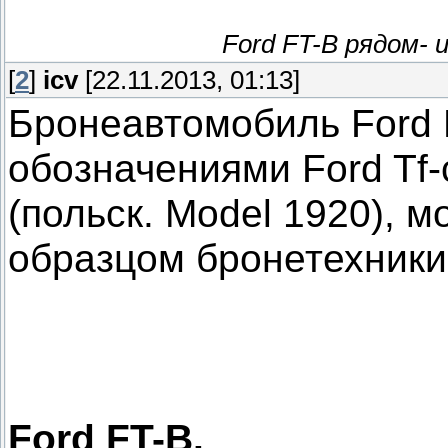
Ford FT-B рядом- 
[
2
]
icv
[22.11.2013, 01:13]
Бронеавтомобиль Ford 
обозначениями Ford Tf-
(польск. Model 1920), 
образцом бронетехники
Ford FT-B.