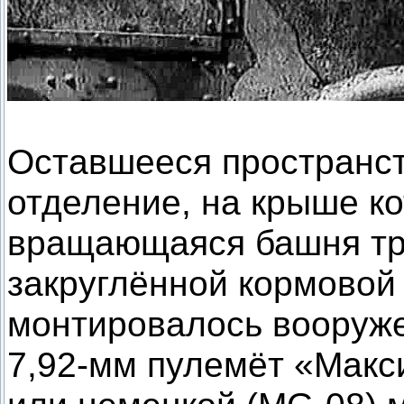
Оставшееся пространс
отделение, на крыше к
вращающаяся башня тр
закруглённой кормовой
монтировалось вооруж
7,92-мм пулемёт «Макси