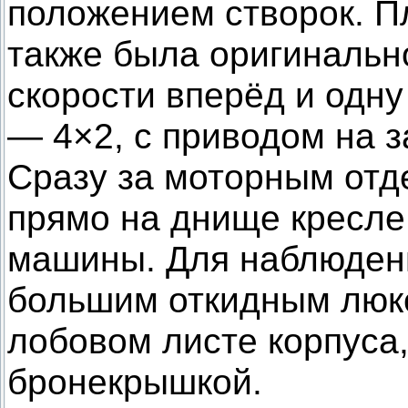
положением створок. П
также была оригинальн
скорости вперёд и одн
— 4×2, с приводом на 
Сразу за моторным отд
прямо на днище кресле
машины. Для наблюдени
большим откидным люк
лобовом листе корпуса
бронекрышкой.