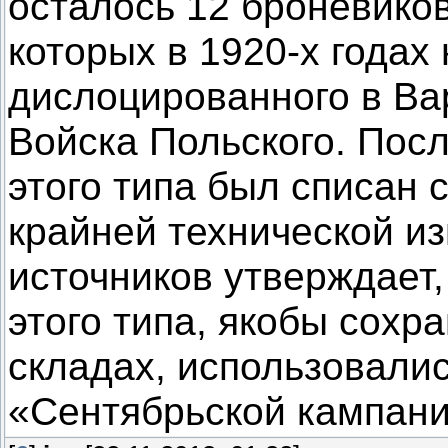
осталось 12 броневиков
которых в 1920-х годах
дислоцированного в Ва
Войска Польского. Пос
этого типа был списан 
крайней технической и
источников утверждает
этого типа, якобы сох
складах, использовалис
«Сентябрьской кампани