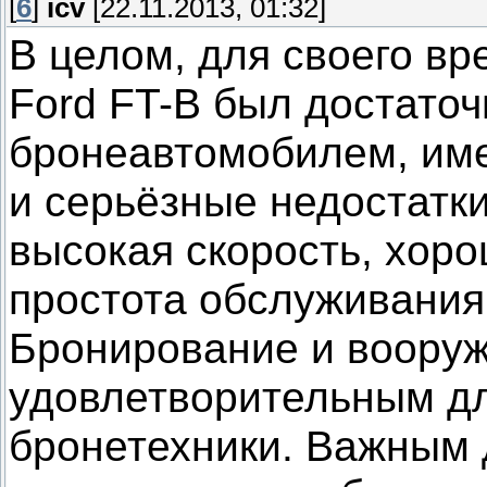
[
6
]
icv
[22.11.2013, 01:32]
В целом, для своего в
Ford FT-B был достато
бронеавтомобилем, име
и серьёзные недостатк
высокая скорость, хор
простота обслуживания
Бронирование и воору
удовлетворительным дл
бронетехники. Важным 