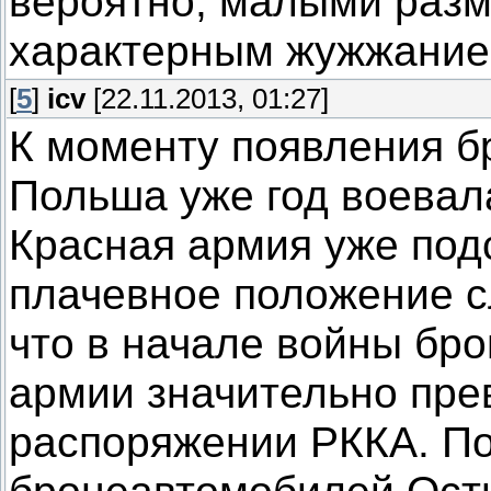
вероятно, малыми разм
характерным жужжание
[
5
]
icv
[22.11.2013, 01:27]
К моменту появления б
Польша уже год воевала
Красная армия уже под
плачевное положение с
что в начале войны бр
армии значительно пре
распоряжении РККА. По