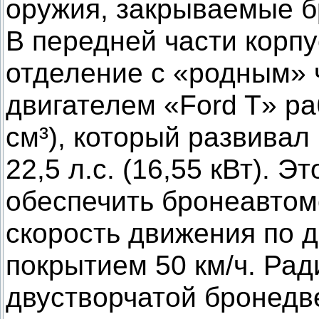
оружия, закрываемые 
В передней части корп
отделение с «родным»
двигателем «Ford T» ра
см³), который развива
22,5 л.с. (16,55 кВт). 
обеспечить бронеавто
скорость движения по 
покрытием 50 км/ч. Ра
двустворчатой бронедв