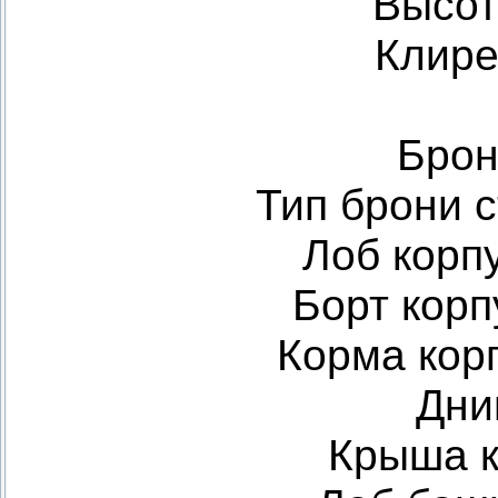
Высот
Клире
Брон
Тип брони 
Лоб корпу
Борт корп
Корма корп
Дни
Крыша к