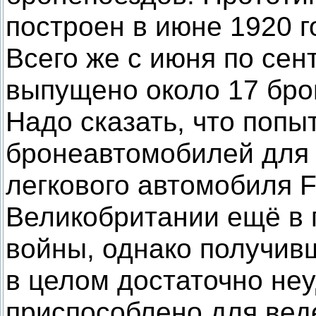
построен в июне 1920 г
Всего же с июня по сен
выпущено около 17 бро
Надо сказать, что попы
бронеавтомобилей для 
легкового автомобиля F
Великобритании ещё в
войны, однако получив
в целом достаточно не
приспособлено для вед