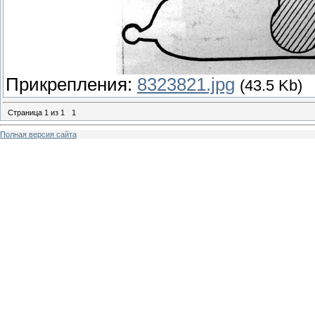
Прикрепления:
8323821.jpg
(43.5 Kb)
Страница
1
из
1
1
Полная версия сайта