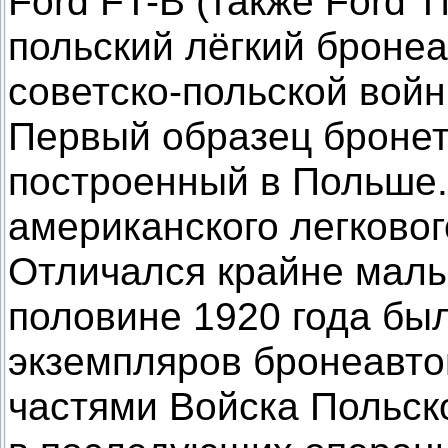
Ford FT-B (также Ford T
польский лёгкий броне
советско-польской вой
Первый образец бронет
построенный в Польше.
американского легковог
Отличался крайне малы
половине 1920 года бы
экземпляров бронеавт
частями Войска Польск