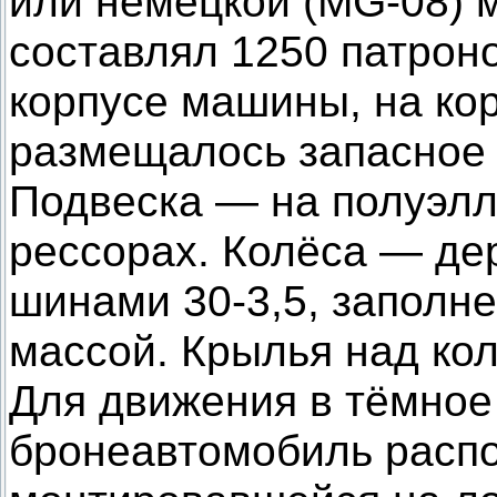
или немецкой (MG-08) 
составлял 1250 патроно
корпусе машины, на ко
размещалось запасное 
Подвеска — на полуэлл
рессорах. Колёса — де
шинами 30-3,5, заполн
массой. Крылья над ко
Для движения в тёмное
бронеавтомобиль распо