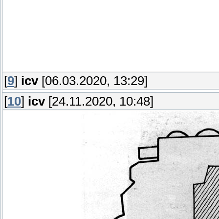
[
9
]
icv
[06.03.2020, 13:29]
[
10
]
icv
[24.11.2020, 10:48]