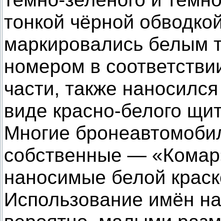
тонкой чёрной обводко
маркировались белым т
номером в соответстви
части, также наносился
виде красно-белого щит
Многие бронеавтомоби
собственные — «Комар»
наносимые белой краск
Использование имён на