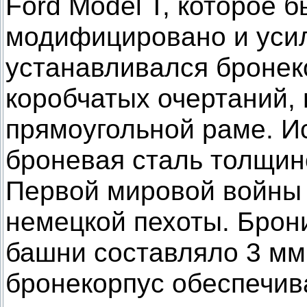
Ford Model T, которое 
модифицировано и уси
устанавливался бронек
коробчатых очертаний,
прямоугольной раме. И
броневая сталь толщино
Первой мировой войны
немецкой пехоты. Брон
башни составляло 3 мм
бронекорпус обеспечи