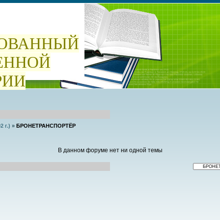
ОВАННЫЙ
ЕННОЙ
РИИ
 г.)
»
БРОНЕТРАНСПОРТЁР
В данном форуме нет ни одной темы