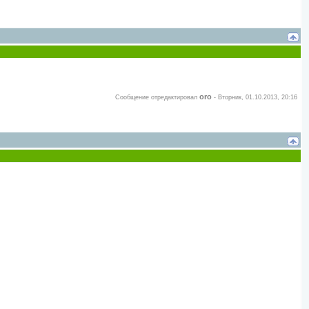
oro
Сообщение отредактировал
-
Вторник, 01.10.2013, 20:16