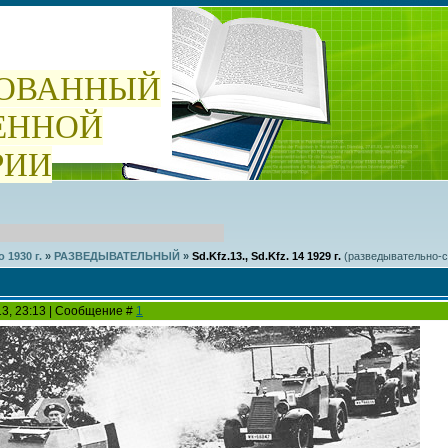
ОВАННЫЙ
ЕННОЙ
РИИ
о 1930 г.
»
РАЗВЕДЫВАТЕЛЬНЫЙ
»
Sd.Kfz.13., Sd.Kfz. 14 1929 г.
(разведывательно-с
13, 23:13 | Сообщение #
1