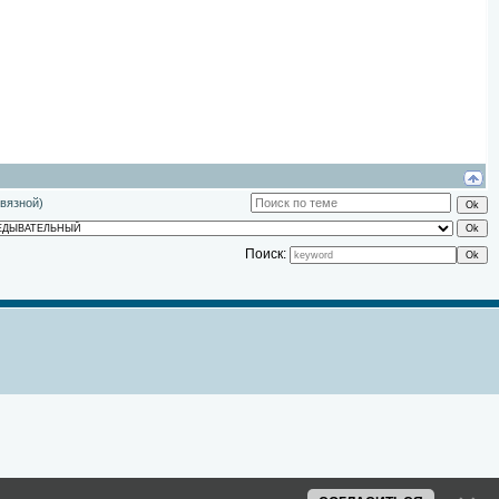
вязной)
Поиск: