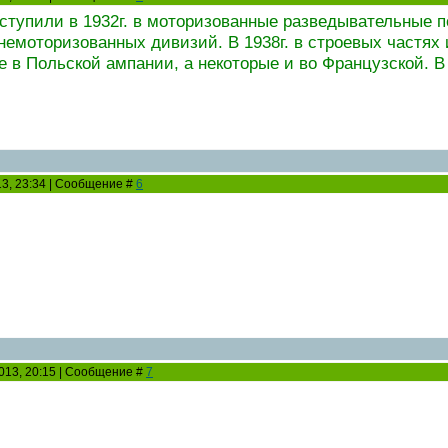
тупили в 1932г. в моторизованные разведывательные п
немоторизованных дивизий. В 1938г. в строевых частя
 в Польской ампании, а некоторые и во Французской. В 
13, 23:34 | Сообщение #
6
2013, 20:15 | Сообщение #
7