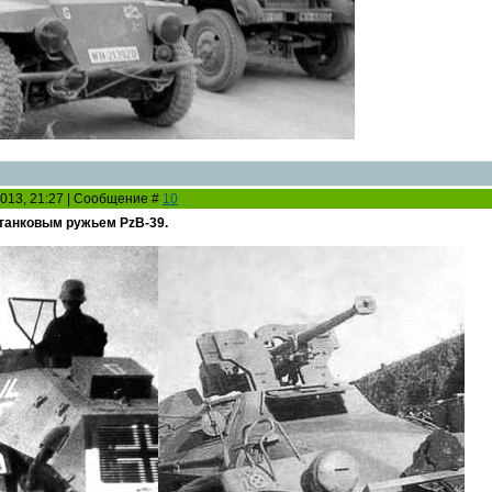
2013, 21:27 | Сообщение #
10
вотанковым ружьем PzB-39.