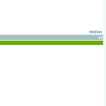
WebPage