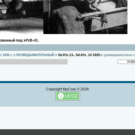
ованный под sPzB-41.
о 1930 г.
»
РАЗВЕДЫВАТЕЛЬНЫЙ
»
Sd.Kfz.13., Sd.Kfz. 14 1929 г.
(разведывательно-с
Copyright MyCorp © 2026