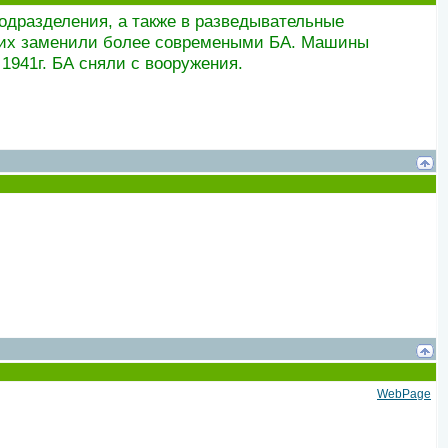
одразделения, а также в разведывательные
х их заменили более современыми БА. Машины
1941г. БА сняли с вооружения.
WebPage