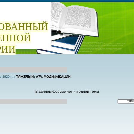
ОВАННЫЙ
ЕННОЙ
РИИ
о 1920 г.
»
ТЯЖЁЛЫЙ; A7V, МОДИФИКАЦИИ
В данном форуме нет ни одной темы