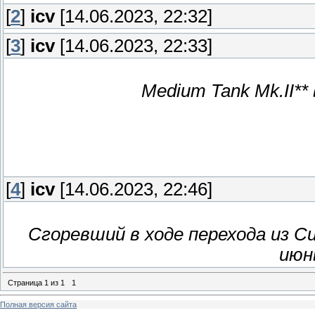
[
2
]
icv
[14.06.2023, 22:32]
[
3
]
icv
[14.06.2023, 22:33]
Medium Tank Mk.II**
[
4
]
icv
[14.06.2023, 22:46]
Сгоревший в ходе перехода из Си
июн
Страница
1
из
1
1
Полная версия сайта