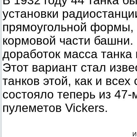
В 1932 году 44 танка 
установки радиостанци
прямоугольной формы, 
кормовой части башни.
доработок масса танка 
Этот вариант стал изве
танков этой, как и все
состояло теперь из 47-
пулеметов Vickers.
И