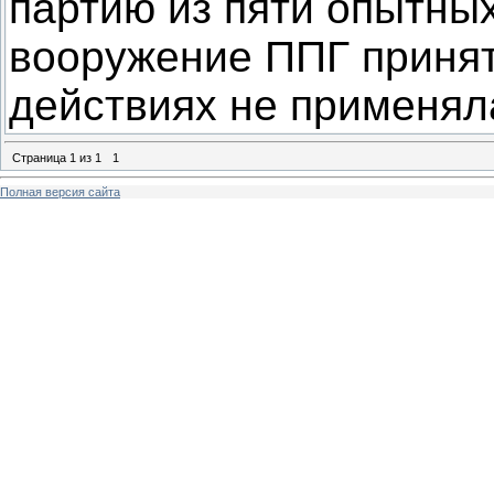
партию из пяти опытных
вооружение ППГ принят
действиях не применял
Страница
1
из
1
1
Полная версия сайта