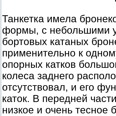
Танкетка имела бронек
формы, с небольшими у
бортовых катаных брон
применительно к одном
опорных катков большо
колеса заднего распол
отсутствовал, и его ф
каток. В передней час
низкое и очень тесное 