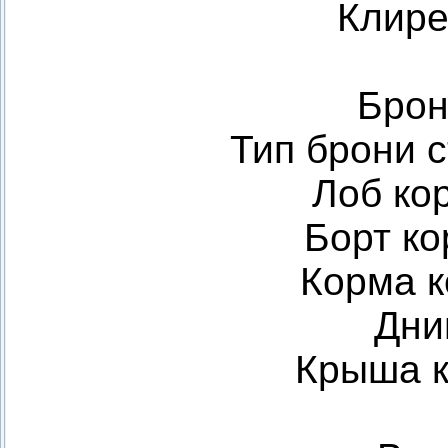
Клире
Брон
Тип брони 
Лоб ко
Борт ко
Корма к
Дни
Крыша к