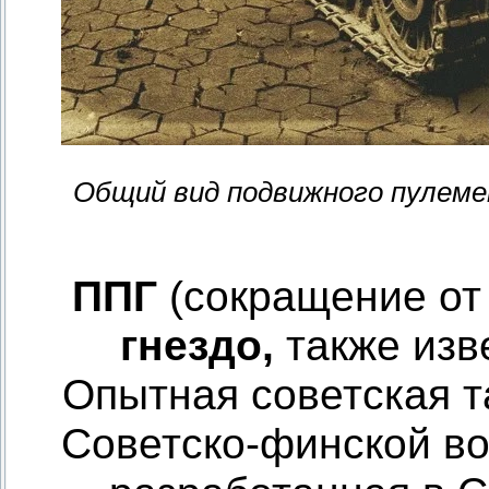
Общий вид подвижного пулеме
ППГ
(сокращение о
гнездо,
также изв
Опытная советская т
Советско-финской во