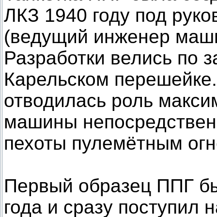
ЛКЗ 1940 году под руко
(ведущий инженер маши
Разработки велись по з
Карельском перешейке.
отводилась роль макси
машины непосредствен
пехоты пулемётным огн
Первый образец ППГ бы
года и сразу поступил 