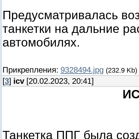
Предусматривалась во
танкетки на дальние ра
автомобилях.
Прикрепления:
9328494.jpg
(232.9 Kb)
[
3
]
icv
[20.02.2023, 20:41]
И
Танкетка ППГ была соз