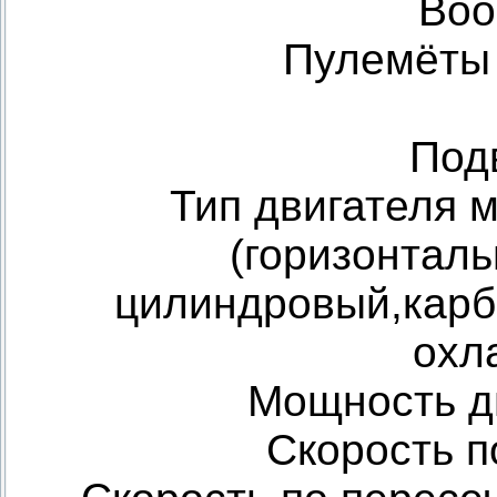
Воо
Пулемёты 
Под
Тип двигателя 
(горизонталь
цилиндровый,карб
охл
Мощность дв
Скорость п