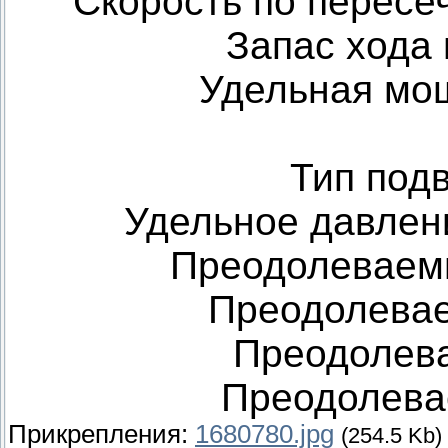
Скорость по пересеч
Запас хода 
Удельная мощн
Тип под
Удельное давление
Преодолеваемы
Преодолевае
Преодолева
Преодолева
Прикрепления:
1680780.jpg
(254.5 Kb)