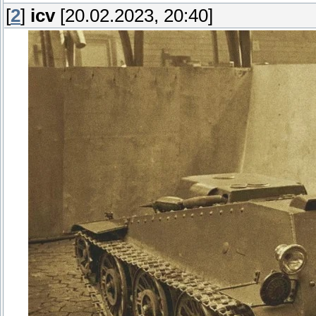
[
2
]
icv
[20.02.2023, 20:40]