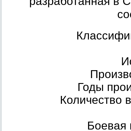
разработанная в 
со
Классифи
И
Произв
Годы про
Количество 
Боевая 