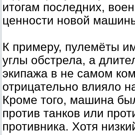
итогам последних, вое
ценности новой машин
К примеру, пулемёты и
углы обстрела, а длит
экипажа в не самом к
отрицательно влияло н
Кроме того, машина бы
против танков или про
противника. Хотя низки