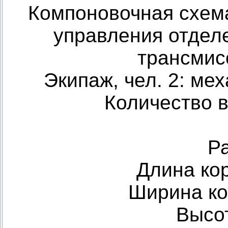
Компоновочная схем
управления отдел
трансмис
Экипаж, чел. 2: ме
Количество 
Р
Длина ко
Ширина ко
Высо