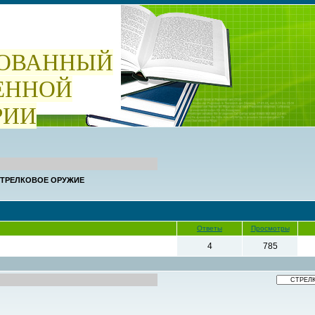
ОВАННЫЙ
ЕННОЙ
РИИ
ТРЕЛКОВОЕ ОРУЖИЕ
Ответы
Просмотры
4
785