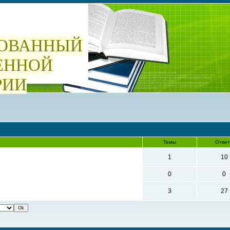
ОВАННЫЙ
ЕННОЙ
РИИ
Темы
Отве
1
10
0
0
3
27