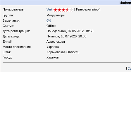
Информ
Пользователь:
Vert
[ Генерал-майор ]
Группа:
Модераторы
Замечания:
0%
Статус:
Offline
Дата регистрации:
Понедельник, 07.05.2012, 18:58
Дата входа:
Пятница, 10.07.2020, 20:53
E-mail:
Адрес скрыт
Место проживания:
Украина
Штат:
Харьковская Область
Город:
Харьков
|
ф