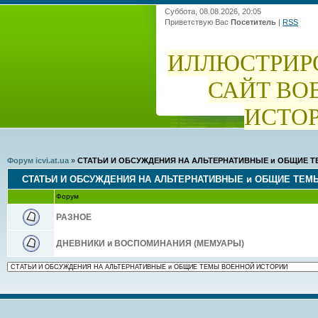
Суббота, 08.08.2026, 20:05
Приветствую Вас
Посетитель
|
RSS
ИЛЛЮСТРИР
САЙТ ВО
ИСТО
Форум icvi.at.ua
»
СТАТЬИ И ОБСУЖДЕНИЯ НА АЛЬТЕРНАТИВНЫЕ и ОБЩИЕ 
СТАТЬИ И ОБСУЖДЕНИЯ НА АЛЬТЕРНАТИВНЫЕ и ОБЩИЕ ТЕМ
Форум
РАЗНОЕ
ДНЕВНИКИ и ВОСПОМИНАНИЯ (МЕМУАРЫ)