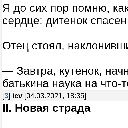
Я до сих пор помню, как
сердце: дитенок спасен,
Отец стоял, наклонивши
— Завтра, кутенок, нач
батькина наука на что-
[
3
]
icv
[04.03.2021, 18:35]
II. Новая страда