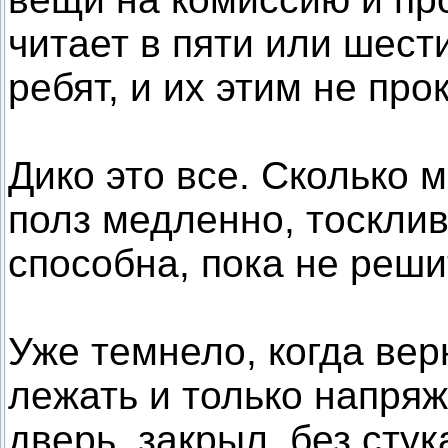
читает в пяти или шести
ребят, и их этим не пр
Дико это все. Сколько 
полз медленно, тосклив
способна, пока не реши
Уже темнело, когда ве
лежать и только напря
дверь, закрыл, без сту