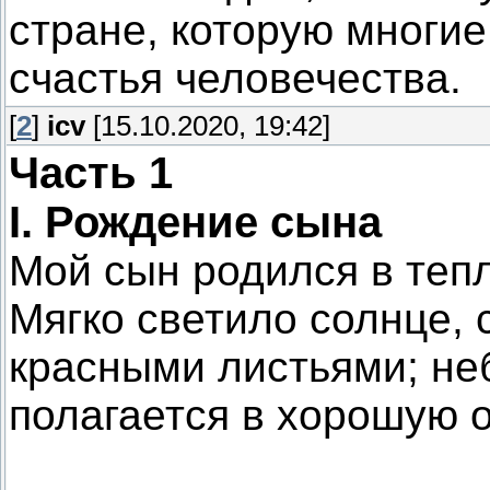
стране, которую многие
счастья человечества.
[
2
]
icv
[15.10.2020, 19:42]
Часть 1
I. Рождение сына
Мой сын родился в теп
Мягко светило солнце,
красными листьями; неб
полагается в хорошую о