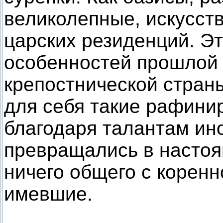
великолепные, искусст
царских резиденций. Эт
особенностей прошлой 
крепостнической стран
для себя такие рафинир
благодаря талантам ин
превращались в настоя
ничего общего с коренн
имевшие.