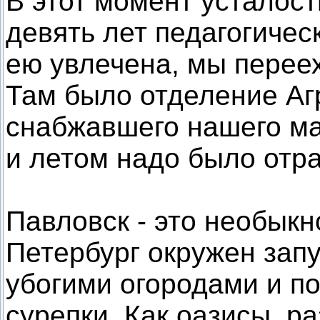
В этот момент усталост
девять лет педагогичес
ею увлечена, мы переех
Там было отделение Аг
снабжавшего нашего ма
и летом надо было отр
Павловск - это необыкн
Петербург окружен зап
убогими огородами и п
сурепки. Как оазисы, р