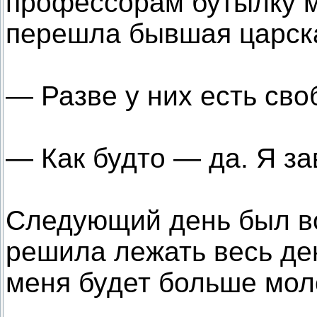
профессорам бутылку м
перешла бывшая царск
— Разве у них есть св
— Как будто — да. Я за
Следующий день был во
решила лежать весь день
меня будет больше мол