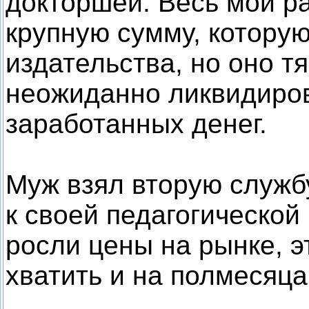
докторшей. Весь мой р
крупную сумму, которую
издательства, но оно т
неожиданно ликвидиров
заработанных денег.
Муж взял вторую служб
к своей педагогической 
росли цены на рынке, э
хватить и на полмесяца