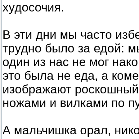
худосочия.
В эти дни мы часто изб
трудно было за едой: м
один из нас не мог нак
это была не еда, а коме
изображают роскошный 
ножами и вилками по п
А мальчишка орал, нико