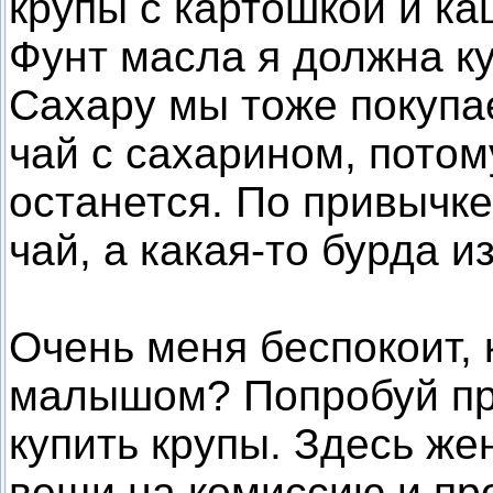
крупы с картошкой и ка
Фунт масла я должна ку
Сахару мы тоже покупае
чай с сахарином, потом
останется. По привычке 
чай, а какая-то бурда и
Очень меня беспокоит, 
малышом? Попробуй про
купить крупы. Здесь же
вещи на комиссию и про