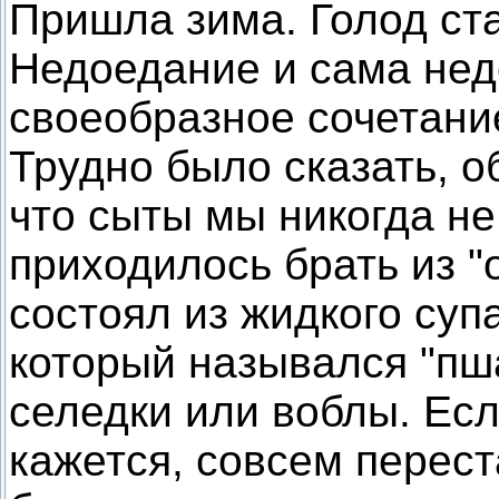
Пришла зима. Голод ста
Недоедание и сама нед
своеобразное сочетани
Трудно было сказать, о
что сыты мы никогда не
приходилось брать из "
состоял из жидкого суп
который назывался "пша
селедки или воблы. Есл
кажется, совсем перест