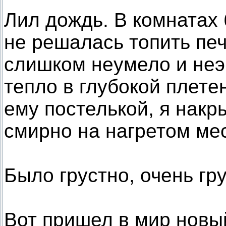
Лил дождь. В комнатах 
не решалась топить печ
слишком неумело и неэ
тепло в глубокой плете
ему постелькой, я нак
смирно на нагретом мес
Было грустно, очень гру
Вот пришел в мир новый