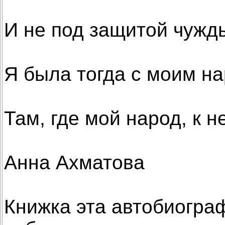
И не под защитой чужд
Я была тогда с моим н
Там, где мой народ, к н
Анна Ахматова
Книжка эта автобиограф