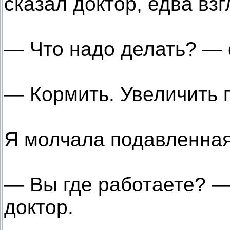
сказал доктор, едва взг
— Что надо делать? — 
— Кормить. Увеличить 
Я молчала подавленная
— Вы где работаете? —
доктор.