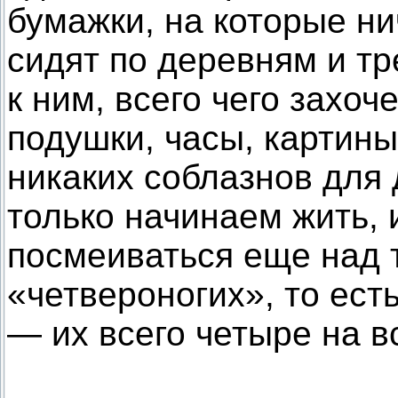
бумажки, на которые ни
сидят по деревням и тре
к ним, всего чего захоч
подушки, часы, картины
никаких соблазнов для 
только начинаем жить,
посмеиваться еще над т
«четвероногих», то есть
— их всего четыре на в