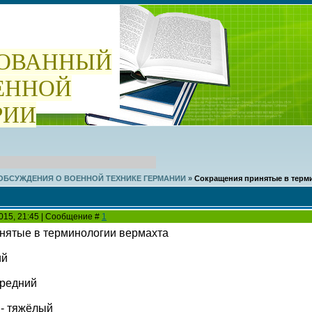
ОВАННЫЙ
ЕННОЙ
РИИ
 ОБСУЖДЕНИЯ О ВОЕННОЙ ТЕХНИКЕ ГЕРМАНИИ
»
Сокращения принятые в терм
2015, 21:45 | Сообщение #
1
нятые в терминологии вермахта
ий
- средний
r - тяжёлый