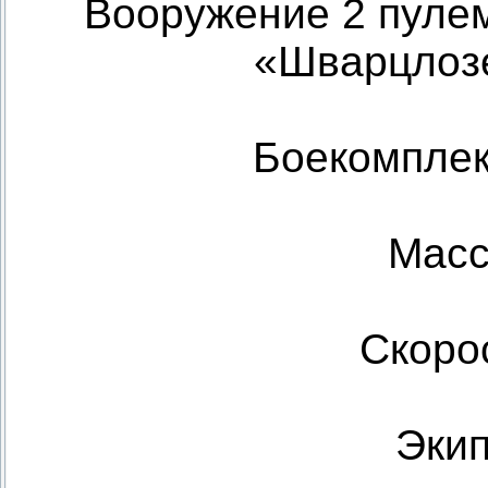
Вооружение 2 пуле
«Шварцлозе
Боекомплек
Масс
Скорос
Экип