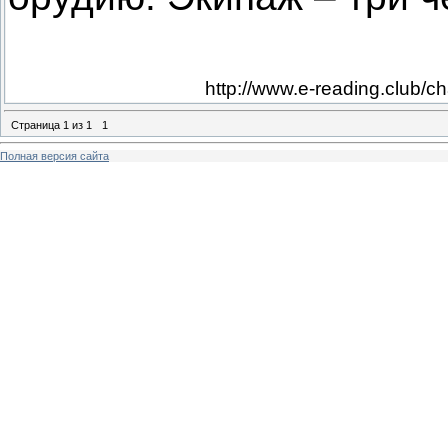
http://www.e-reading.club/
Страница
1
из
1
1
Полная версия сайта