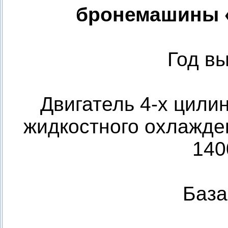
бронемашины 
Год в
Двигатель 4-х цил
жидкостного охлаждени
140
База