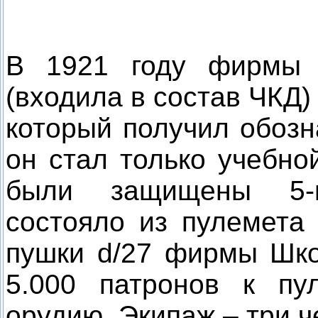
В 1921 году фирмы 
(входила в состав ЧКД
который получил обозн
он стал только учебн
были защищены 5-
состояло из пулемета
пушки d/27 фирмы Шко
5.000 патронов к пу
орудию. Экипаж – три ч