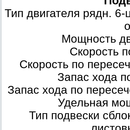
Под
Тип двигателя рядн. 6
Мощность дви
Скорость п
Скорость по пересеч
Запас хода п
Запас хода по пересеч
Удельная мощн
Тип подвески сбло
листов