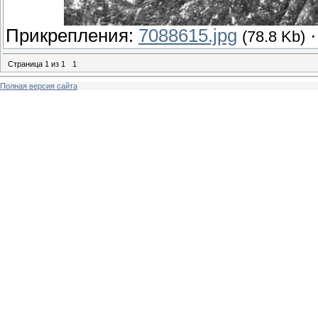
Прикрепления:
7088615.jpg
(78.8 Kb)
Страница
1
из
1
1
Полная версия сайта