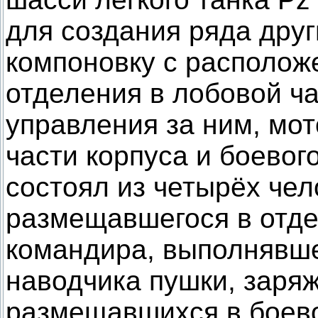
для создания ряда друг
компоновку с располож
отделения в лобовой ча
управления за ним, мот
части корпуса и боевог
состоял из четырёх че
размещавшегося в отде
командира, выполнявше
наводчика пушки, заря
размещавшихся в боев