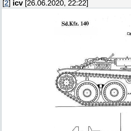
[
2
]
icv
[26.06.2020, 22:22]