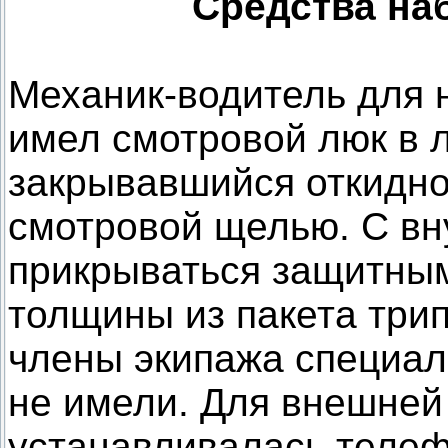
Средства на
Механик-водитель для 
имел смотровой люк в л
закрывавшийся откидно
смотровой щелью. С вн
прикрываться защитны
толщины из пакета три
члены экипажа специа
не имели. Для внешней
устанавливалась телеф