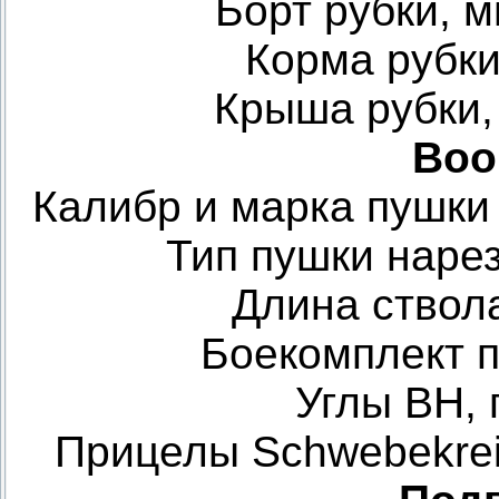
Борт рубки, м
Корма рубки,
Крыша рубки,
Воо
Калибр и марка пушки 
Тип пушки наре
Длина ствол
Боекомплект 
Углы ВН,
Прицелы Schwebekreis-