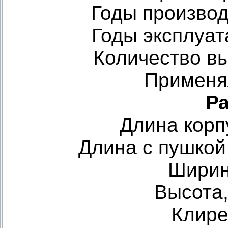
Годы производ
Годы эксплуат
Количество в
Применя
Р
Длина корп
Длина с пушкой
Ширин
Высота
Клире