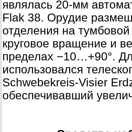
являлась 20-мм автома
Flak 38. Орудие размещ
отделения на тумбовой
круговое вращение и в
пределах −10…+90°. Дл
использовался телеско
Schwebekreis-Visier Erdz
обеспечивавший увеличе