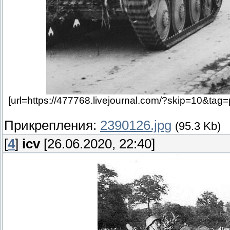
[url=https://477768.livejournal.com/?skip=10&tag=
Прикрепления:
2390126.jpg
(95.3 Kb)
[
4
]
icv
[26.06.2020, 22:40]