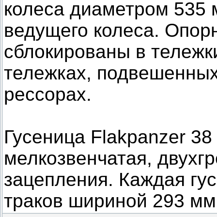
колеса диаметром 535 
ведущего колеса. Опор
сблокированы в тележк
тележках, подвешенных
рессорах.
Гусеница Flakpanzer 38
мелкозвенчатая, двухгр
зацепления. Каждая гус
траков шириной 293 мм