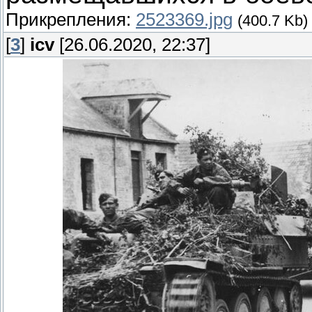
Прикрепления:
2523369.jpg
(400.7 Kb)
[
3
]
icv
[26.06.2020, 22:37]