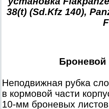
установка Flakpanzer 
38(t) (Sd.Kfz 140), P
F
Броневой 
Неподвижная рубка сл
в кормовой части корпу
10-мм броневых листов