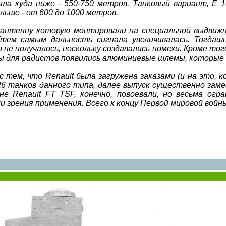
ыла куда ниже - 550-750 метров. Танковый вариант, E 
льше - от 600 до 1000 метров.
 антенну которую монтировали на специальной выдвижн
(тем самым дальность сигнала увеличивалась. Тогдаш
не получалось, поскольку создавались помехи. Кроме тог
оды для радистов появились алюминиевые шлемы, которые
с тем, что Renault была загружена заказами (и на это,
 26 танков данного типа, далее выпуск существенно заме
е Renault FT TSF, конечно, повоевали, но весьма огра
ки зрения применения. Всего к концу Первой мировой войн