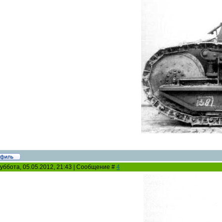
уббота, 05.05.2012, 21:43 | Сообщение #
4