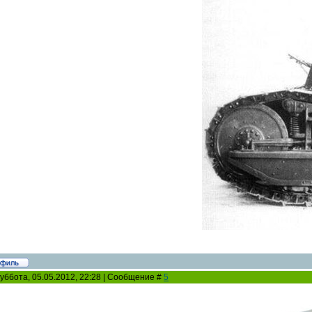
уббота, 05.05.2012, 22:28 | Сообщение #
5