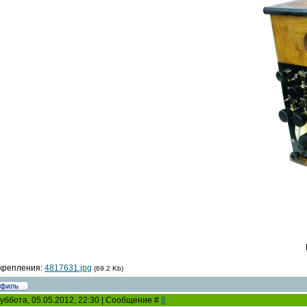
крепления:
4817631.jpg
(69.2 Kb)
уббота, 05.05.2012, 22:30 | Сообщение #
6