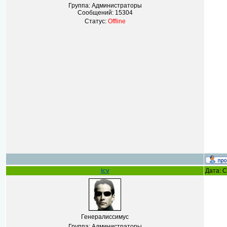
Группа: Администраторы
Сообщений:
15304
Статус:
Offline
icv
Дата: С
Генералиссимус
Группа: Администраторы