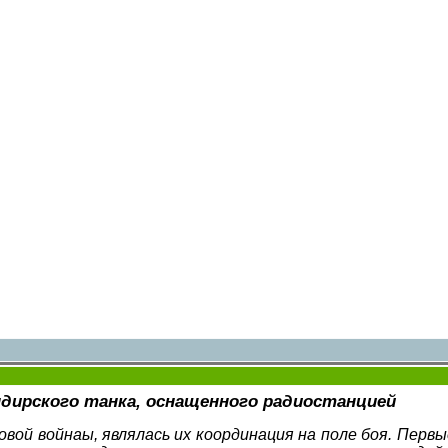
андирского танка, оснащенного радиостанцией
овой войнаы, являлась их координация на поле боя. Пер