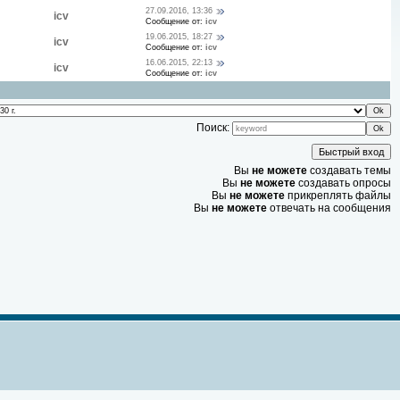
27.09.2016, 13:36
icv
Сообщение от:
icv
19.06.2015, 18:27
icv
Сообщение от:
icv
16.06.2015, 22:13
icv
Сообщение от:
icv
Поиск:
Вы
не можете
создавать темы
Вы
не можете
создавать опросы
Вы
не можете
прикреплять файлы
Вы
не можете
отвечать на сообщения