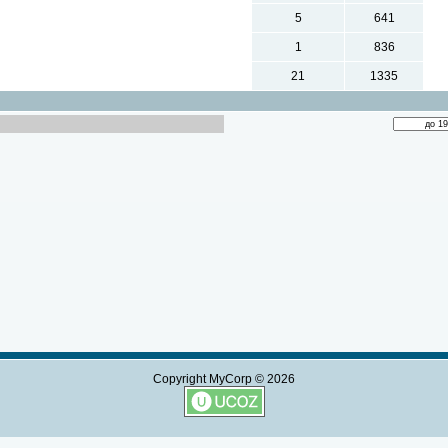
5
641
1
836
21
1335
Copyright MyCorp © 2026