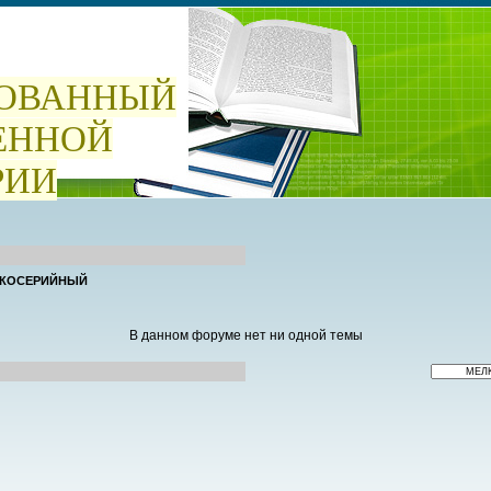
ОВАННЫЙ
ЕННОЙ
РИИ
КОСЕРИЙНЫЙ
В данном форуме нет ни одной темы