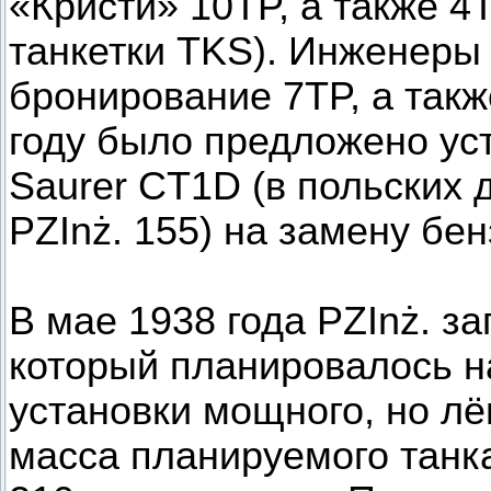
«Кристи» 10TP, а также 
танкетки TKS). Инженеры
бронирование 7TP, а такж
году было предложено ус
Saurer CT1D (в польских 
PZInż. 155) на замену бен
В мае 1938 года PZInż. з
который планировалось на
установки мощного, но лё
масса планируемого танка