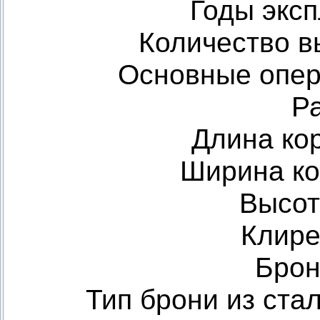
Годы экс
Количество в
Основные опер
Р
Длина ко
Ширина ко
Высот
Клире
Брон
Тип брони из ста