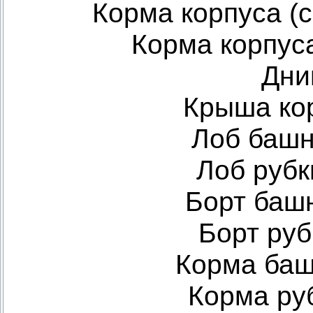
Корма корпуса (с
Корма корпуса
Дни
Крыша ко
Лоб башн
Лоб рубк
Борт башн
Борт руб
Корма баш
Корма руб