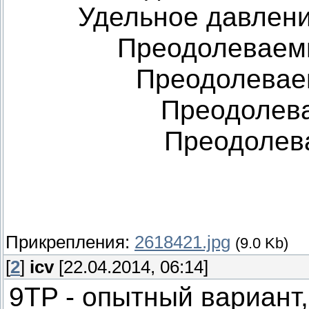
Удельное давление
Преодолеваемы
Преодолеваем
Преодолева
Преодолева
Прикрепления:
2618421.jpg
(9.0 Kb)
[
2
]
icv
[22.04.2014, 06:14]
9TP - опытный вариант,