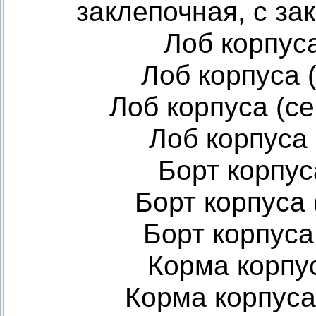
заклепочная, с з
Лоб корпуса
Лоб корпуса (
Лоб корпуса (се
Лоб корпуса 
Борт корпус
Борт корпуса 
Борт корпуса 
Корма корпус
Корма корпуса 