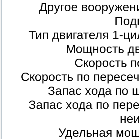
Другое вооружен
Под
Тип двигателя 1-ц
Мощность дви
Скорость п
Скорость по пересеч
Запас хода по 
Запас хода по пер
не
Удельная мощн