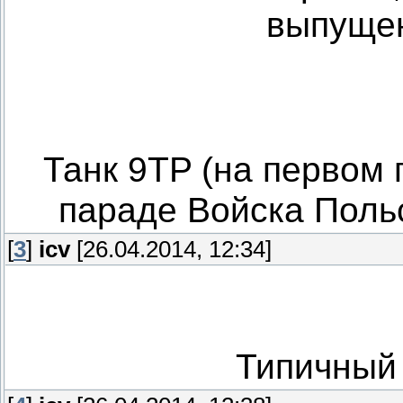
выпущен
Танк 9TP (на первом 
параде Войска Польс
[
3
]
icv
[26.04.2014, 12:34]
Типичный