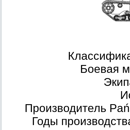
Классифика
Боевая м
Экип
И
Производитель Pańs
Годы производств