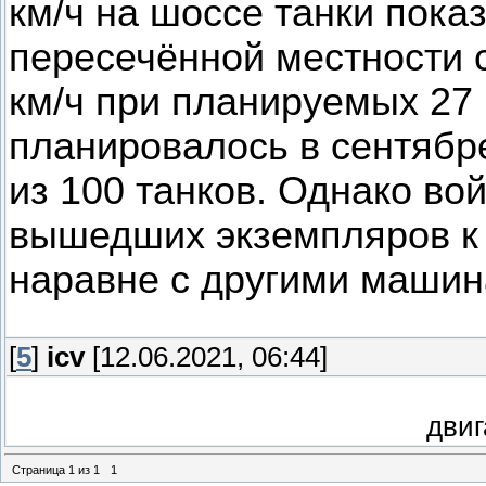
км/ч на шоссе танки показ
пересечённой местности с
км/ч при планируемых 27 
планировалось в сентябр
из 100 танков. Однако во
вышедших экземпляров к
наравне с другими машин
[
5
]
icv
[12.06.2021, 06:44]
дви
Страница
1
из
1
1