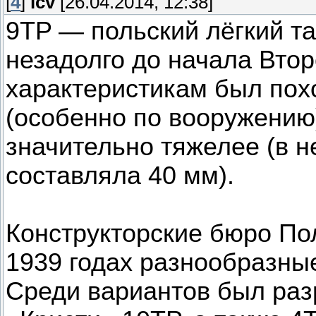
[
4
]
icv
[26.04.2014, 12:38]
9TP — польский лёгкий та
незадолго до начала Вто
характеристикам был пох
(особенно по вооружению
значительно тяжелее (в н
составляла 40 мм).
Конструкторские бюро По
1939 годах разнообразны
Среди вариантов был раз