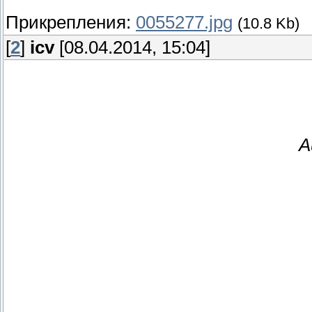
Прикрепления:
0055277.jpg
(10.8 Kb)
[
2
]
icv
[08.04.2014, 15:04]
A