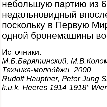
небольшую партию из 6
недальновидный впосле
поскольку в Первую Мир
одной бронемашины во
Источники:
М.Б.Барятинский, М.В.Коло
Техника-молодёжи. 2000
Rudolf Hauptner, Peter Jung 
k.u.k. Heeres 1914-1918" Wien