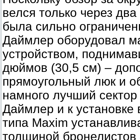
велся только через два
была сильно ограниченн
Даймлер оборудовал м
устройством, поднимав
дюймов (30,5 см) – до
прямоугольный люк и об
намного лучший сектор
Даймлер и к установке
типа Maxim устанавлив
толщиной бронелистов 4