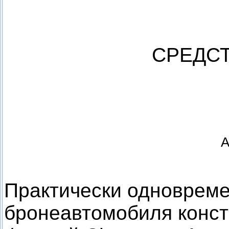
СРЕДСТ
A
Практически одновреме
бронеавтомобиля конст