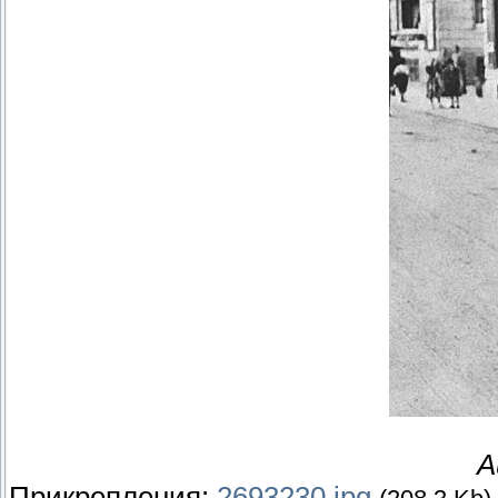
A
Прикрепления:
2693230.jpg