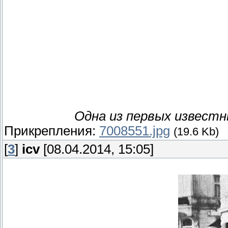
Одна из первых известн
Прикрепления:
7008551.jpg
(19.6 Kb)
[
3
]
icv
[08.04.2014, 15:05]