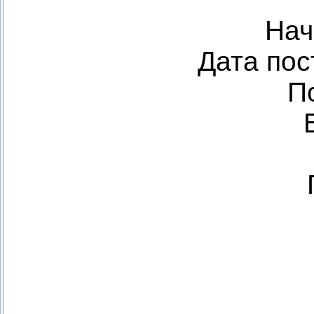
Нач
Дата пос
П