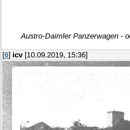
Austro-Daimler Panzerwagen 
[
6
]
icv
[10.09.2019, 15:36]