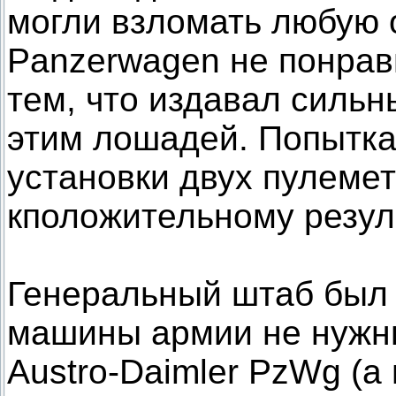
могли взломать любую о
Panzerwagen не понрав
тем, что издавал силь
этим лошадей. Попытка
установки двух пулемет
кположительному резул
Генеральный штаб был 
машины армии не нужны
Austro-Daimler PzWg (а