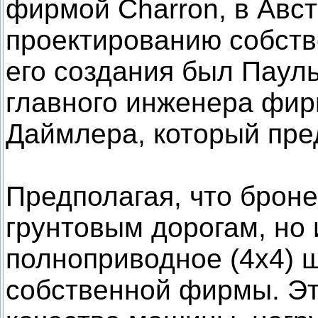
фирмой Charron, в Авс
проектированию собст
его создания был Паул
главного инженера фирм
Даймлера, который пре
Предполагая, что броне
грунтовым дорогам, но 
полноприводное (4х4) 
собственной фирмы. Эт