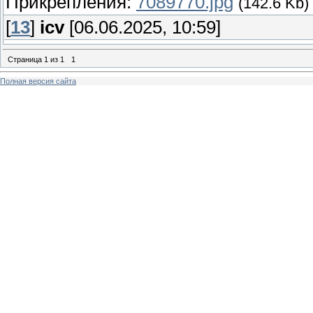
Прикрепления:
7089770.jpg
(142.6 Kb)
[
13
]
icv
[06.06.2025, 10:59]
Страница
1
из
1
1
Полная версия сайта