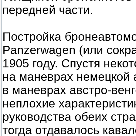
передней части.
Постройка бронеавтомо
Panzerwagen (или сокр
1905 году. Спустя нек
на маневрах немецкой а
в маневрах австро-вен
неплохие характеристик
руководства обеих стр
тогда отдавалось кавал