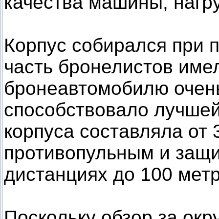
качества машины, нагр
Корпус собирался при п
часть бронелистов име
бронеавтомобилю очень
способствовало лучшей
корпуса составляла от 
противопульным и защи
дистанциях до 100 метр
Поскольку обзор за ок