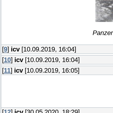
Panzer
[
9
]
icv
[10.09.2019, 16:04]
[
10
]
icv
[10.09.2019, 16:04]
[
11
]
icv
[10.09.2019, 16:05]
[
12
]
icv
[30.05.2020, 18:29]