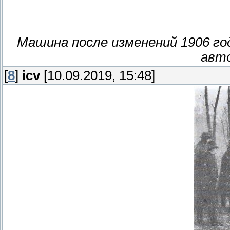
Машина после изменений 1906 го
авто
[
8
]
icv
[10.09.2019, 15:48]