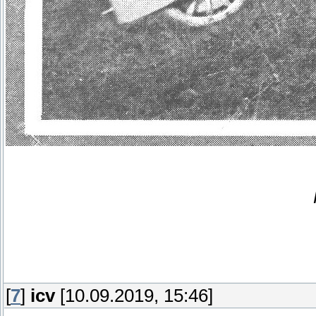
[
7
]
icv
[10.09.2019, 15:46]