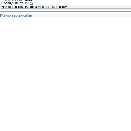
Сообщение от:
icv
»»
Найдено
5
тем. На странице показано
5
тем.
Полная версия сайта