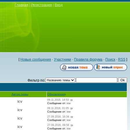
Главная
|
Регистрация
|
Вход
[
Новые сообщения
·
Участники
·
Правила форума
·
Поиск
·
RSS
]
Фильтр по:
Автор темы
Обновления
↓
09.11.2018, 14:53
icv
Сообщение от:
icv
09.11.2018, 01:05
icv
Сообщение от:
icv
27.09.2016, 16:34
icv
Сообщение от:
icv
27.09.2016, 09:58
icv
Сообщение от:
icv