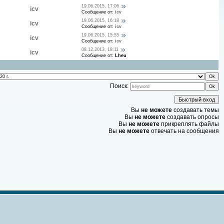
19.06.2015, 17:06
icv
Сообщение от:
icv
19.06.2015, 16:18
icv
Сообщение от:
icv
19.06.2015, 15:55
icv
Сообщение от:
icv
08.12.2013, 18:11
icv
Сообщение от:
Lheu
Поиск:
Вы
не можете
создавать темы
Вы
не можете
создавать опросы
Вы
не можете
прикреплять файлы
Вы
не можете
отвечать на сообщения